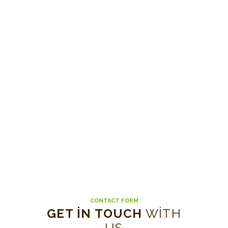
CONTACT FORM
GET IN TOUCH
WITH
US